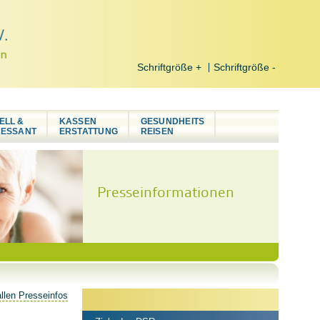
Schriftgröße +
Schriftgröße -
ELL &
KASSEN
GESUNDHEITS
RESSANT
ERSTATTUNG
REISEN
Presseinformationen
llen Presseinfos