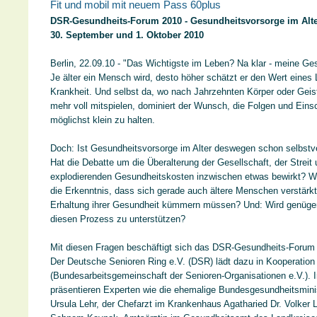
Fit und mobil mit neuem Pass 60plus
DSR-Gesundheits-Forum 2010 - Gesundheitsvorsorge im Alte
30. September und 1. Oktober 2010
Berlin, 22.09.10 - "Das Wichtigste im Leben? Na klar - meine Ge
Je älter ein Mensch wird, desto höher schätzt er den Wert eines
Krankheit. Und selbst da, wo nach Jahrzehnten Körper oder Geist
mehr voll mitspielen, dominiert der Wunsch, die Folgen und Ein
möglichst klein zu halten.
Doch: Ist Gesundheitsvorsorge im Alter deswegen schon selbstv
Hat die Debatte um die Überalterung der Gesellschaft, der Streit
explodierenden Gesundheitskosten inzwischen etwas bewirkt? W
die Erkenntnis, dass sich gerade auch ältere Menschen verstärk
Erhaltung ihrer Gesundheit kümmern müssen? Und: Wird genüge
diesen Prozess zu unterstützen?
Mit diesen Fragen beschäftigt sich das DSR-Gesundheits-Forum 2
Der Deutsche Senioren Ring e.V. (DSR) lädt dazu in Kooperatio
(Bundesarbeitsgemeinschaft der Senioren-Organisationen e.V.). I
präsentieren Experten wie die ehemalige Bundesgesundheitsminist
Ursula Lehr, der Chefarzt im Krankenhaus Agatharied Dr. Volker L