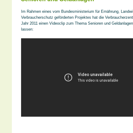
Im Rahmen eines vom Bundesministerium für Ernährung, Landwir
Verbraucherschutz geförderten Projektes hat die Verbraucherzen
Jahr 2011 einen Videoclip zum Thema Senioren und Geldanlagen 
lassen: